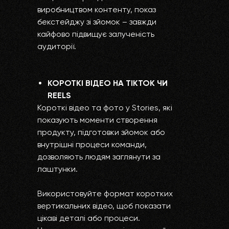
виробництвом контенту, показ
бекстейджу зі зйомок – завжди
кайфово підвищує залученість
аудиторії.
КОРОТКІ ВІДЕО НА TIKTOK ЧИ
REELS
Короткі відео та фото у Stories, які
показують моменти створення
продукту, підготовки зйомок або
внутрішні процеси команди,
дозволяють людям заглянути за
лаштунки.
Використовуйте формат коротких
вертикальних відео, щоб показати
цікаві деталі або процеси.