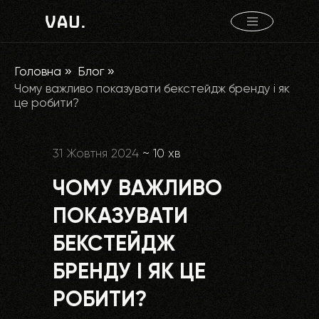
Головна
»
Блог
»
Чому важливо показувати бекстейдж бренду і як
це робити?
31 Жовтня 2024
~ 10 хв
ЧОМУ ВАЖЛИВО
ПОКАЗУВАТИ
БЕКСТЕЙДЖ
БРЕНДУ І ЯК ЦЕ
РОБИТИ?