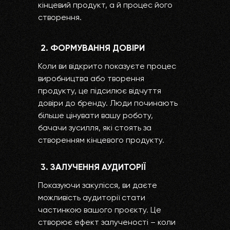
кінцевий продукт, а й процес його
створення.
2. ФОРМУВАННЯ ДОВІРИ
Коли ви відкрито показуєте процес
виробництва або творення
продукту, це підсилює відчуття
довіри до бренду. Люди починають
більше цінувати вашу роботу,
бачачи зусилля, які стоять за
створенням кінцевого продукту.
3. ЗАЛУЧЕННЯ АУДИТОРІЇ
Показуючи закулісся, ви даєте
можливість аудиторії стати
частинкою вашого проєкту. Це
створює ефект залученості – коли