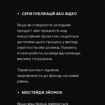
СЕРІЯ ПУБЛІКАЦІЙ АБО ВІДЕО
Якщо ви створюєте складний
продукт або працюєте над
масштабним проєктом, поділіться
деталями цього процесу у вигляді
серії постів або роликів. Покажіть
етапи роботи, інсайди від команди,
виклики та рішення.
Такий контент піднімає
зацікавленість до бренду на новий
рівень.
БЕКСТЕЙДЖ ЗЙОМОК
Якщо ваш бренд займається