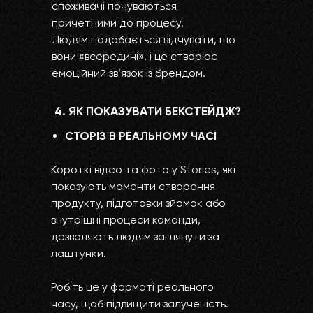
споживачі почуваються
причетними до процесу.
Людям подобається відчувати, що
вони «всередині», і це створює
емоційний зв’язок із брендом.
4. ЯК ПОКАЗУВАТИ БЕКСТЕЙДЖ?
СТОРІЗ В РЕАЛЬНОМУ ЧАСІ
Короткі відео та фото у Stories, які
показують моменти створення
продукту, підготовки зйомок або
внутрішні процеси команди,
дозволяють людям заглянути за
лаштунки.
Робіть це у форматі реального
часу, щоб підвищити залученість.