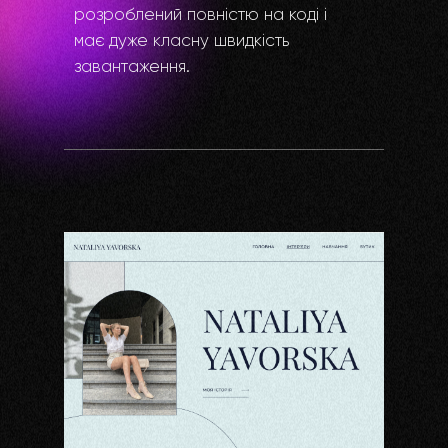
розроблений повністю на коді і
має дуже класну швидкість
завантаження.