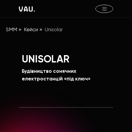
SMM
»
Кейси
»
Unisolar
UNISOLAR
Будівництво сонячних
електростанцій «під ключ»