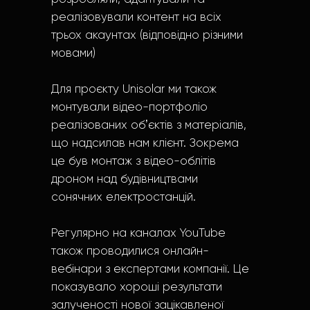
реалізовували контент на всіх
трьох акаунтах (відповідно різними
мовами)
Для проєкту Unisolar ми також
монтували відео-портфоліо
реалізованих обʼєктів з матеріалів,
що надсилав нам клієнт. Зокрема
це був монтаж з відео-облітів
дроном над будівництвами
сонячних електростанцій.
Регулярно на каналах YouTube
також проводилися онлайн-
вебінари з експертами компанії. Це
показувало хороші результати
залученості нової зацікавленої