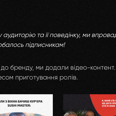
аудиторію та її поведінку, ми впрова
обалось підписникам!
 до бренду, ми додали відео-контент
сом приготування ролів.