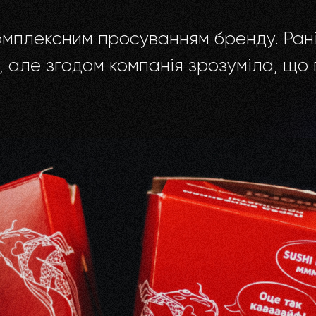
омплексним просуванням бренду. Рані
т, але згодом компанія зрозуміла, що