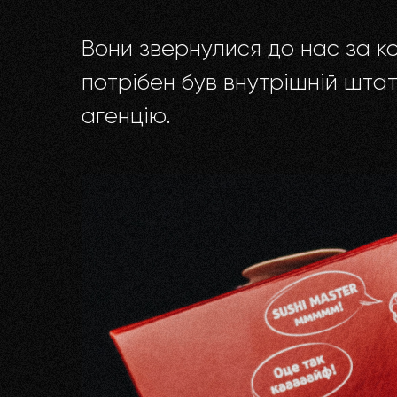
Вони звернулися до нас за к
потрібен був внутрішній шта
агенцію.