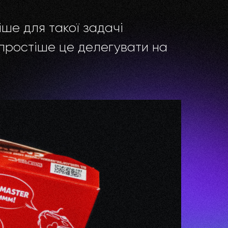
ше для такої задачі
 простіше це делегувати на