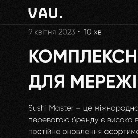
Головна
»
Блог
»
Комплексне маркетингов
9 квітня 2023
~ 10 хв
КОМПЛЕКСН
ДЛЯ МЕРЕЖІ
Sushi Master – це міжнародна
перевагою бренду є висока в
постійне оновлення асортиме