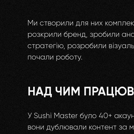
Ми створили для них комплекс
розкрили бренд, зробили анал
стратегію, розробили візуаль
почали роботу.
НАД ЧИМ ПРАЦЮВ
У Sushi Master було 40+ акау
вони дублювали контент за мі