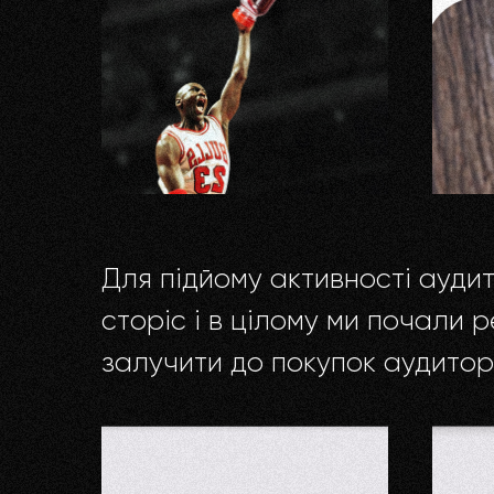
Для підйому активності аудит
сторіс і в цілому ми почали 
залучити до покупок аудиторі