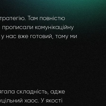
тратегію. Там повністю
, прописали комунікаційну
у нас вже готовий, тому ми
ягала складність, адже
цільний хаос. У якості