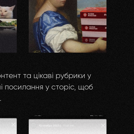
нтент та цікаві рубрики у
ні посилання у сторіс, щоб
.