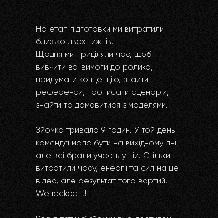
На етап підготовки ми витратили
близько двох тижнів.
Щодня ми приділяли час, щоб
вивчити всі вимоги до ролика,
придумати концепцію, знайти
референси, прописати сценарій,
знайти та домовитися з моделями.
Зйомка тривала 9 годин. У той день
команда мала бути на вихідному дні,
але всі брали участь у ній. Стільки
витратили часу, енергії та сил на це
відео, але результат того вартий.
We rocked it!