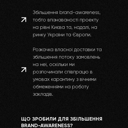
Збільшення brand-awareness,
тобто впізнаваності проекту
на рівні Києва та, надалі, на
ринку України та Європи.
Розкачка власної доставки та
збільшення потоку замовлень
на неї, оскільки ми
розпочинали співпрацю в
умовах карантину з вічними
обмеженнями на роботу
закладів.
ЩО ЗРОБИЛИ ДЛЯ ЗБІЛЬШЕННЯ
BRAND-AWARENESS?