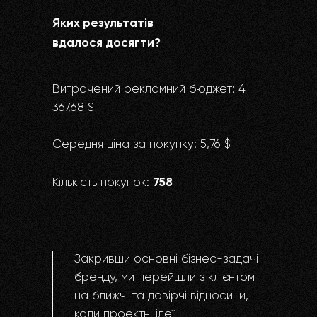
Яких результатів
вдалося досягти?
Витрачений рекламний бюджет: 4
367,68 $
Середня ціна за покупку: 5,76 $
758
Кількість покупок:
Закривши основні бізнес-задачі
бренду, ми перейшли з клієнтом
на ближчі та довірчі відносини,
коли проектні ідеї