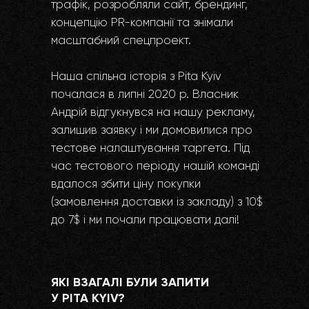
трафік, розробляли сайт, брендинг,
концепцію PR-компанії та знімали
масштабний спецпроект.
Наша спільна історія з Pita Kyiv
почалася в липні 2020 р. Власник
Андрій відгукнувся на нашу рекламу,
залишив заявку і ми домовилися про
тестове налаштування таргета. Під
час тестового періоду нашій команді
вдалося збити ціну покупки
(замовлення доставки із закладу) з 10$
до 7$ і ми почали працювати далі!
ЯКІ ВЗАГАЛІ БУЛИ ЗАПИТИ
У PITA KYIV?