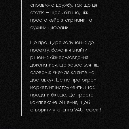
справжню дружбу, так що ця
стаття – щось більше, ніж
просто кейс зі скрінами та
сухими цифрами.
Це про щире залучення до
проекту, бажання знайти
рішення бізнес-завдання і
докопатися, що ховається під
словами: «немає клієнтів на
доставку». Це не про окремі
маркетинг інструменти, щоб
продати більше. Це просто
комплексне рішення, щоб
створити у клієнта VAU-ефект!