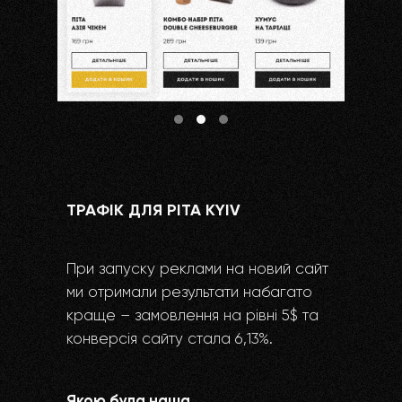
ТРАФІК ДЛЯ PITA KYIV
При запуску реклами на новий сайт
ми отримали результати набагато
краще – замовлення на рівні 5$ та
конверсія сайту стала 6,13%.
Якою була наша