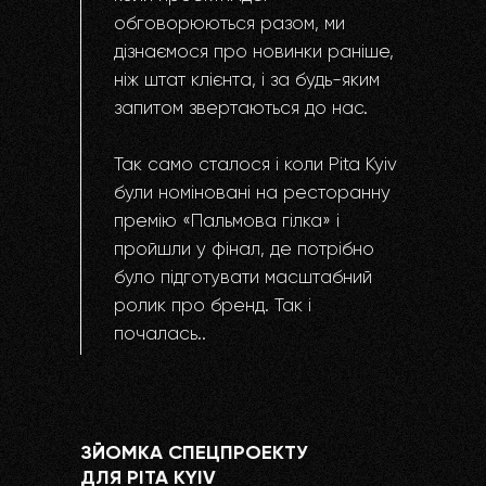
обговорюються разом, ми
дізнаємося про новинки раніше,
ніж штат клієнта, і за будь-яким
запитом звертаються до нас.
Так само сталося і коли Pita Kyiv
були номіновані на ресторанну
премію «Пальмова гілка» і
пройшли у фінал, де потрібно
було підготувати масштабний
ролик про бренд. Так і
почалась..
ЗЙОМКА СПЕЦПРОЕКТУ
ДЛЯ PITA KYIV