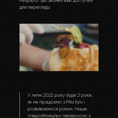
Результат цієї зйомки вже доступен
для перегляду:
У липні 2022 року буде 2 роки,
як ми працюємо з Pita Kyiv і
розвиваємося разом. Наше
співробітництво переросло у