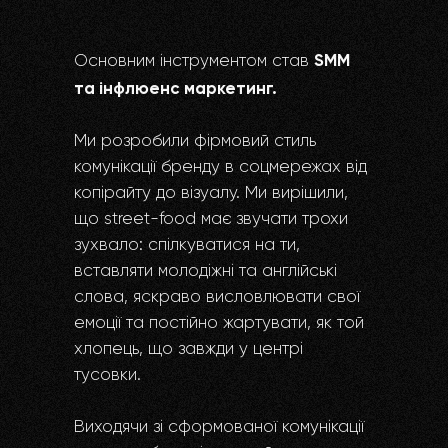
SMM
Основним інструментом став
та інфлюенс маркетинг.
Ми розробили фірмовий стиль
комунікації бренду в соцмережах від
копірайту до візуалу. Ми вирішили,
що street-food має звучати трохи
зухвало: спілкуватися на ти,
вставляти молодіжні та англійські
слова, яскраво висловлювати свої
емоції та постійно жартувати, як той
хлопець, що завжди у центрі
тусовки.
Виходячи зі сформованої комунікації