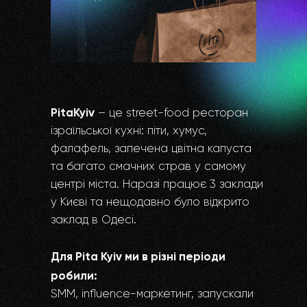
PitaKyiv
– це street-food ресторан
ізраїльської кухні: піти, хумус,
фалафель, запечена цвітна капуста
та багато смачних страв у самому
центрі міста. Наразі працює 3 заклади
у Києві та нещодавно було відкрито
заклад в Одесі.
Для Pita Kyiv ми в різні періоди
робили:
SMM, influence-маркетинг, запускали