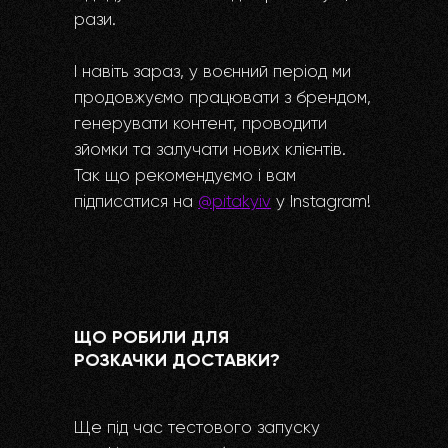
рази.
І навіть зараз, у воєнний період ми
продовжуємо працювати з брендом,
генерувати контент, проводити
зйомки та залучати нових клієнтів.
Так що рекомендуємо і вам
підписатися на
@pitakyiv
у Instagram!
ЩО РОБИЛИ ДЛЯ
РОЗКАЧКИ ДОСТАВКИ?
Ще під час тестового запуску