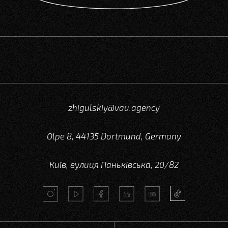
zhigulskiy@vau.agency
Olpe 8, 44135 Dortmund, Germany
Київ, вулиця Паньківська, 20/82