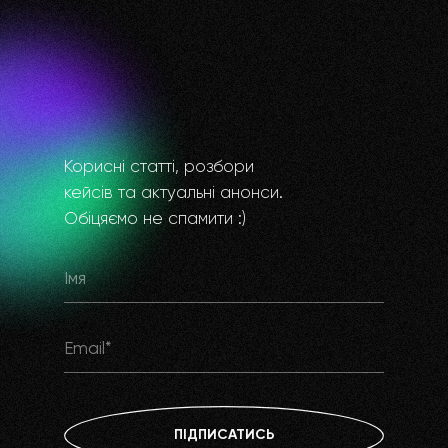
Корисні статті, розбори
кейсів та актуальні анонси.
Обіцяємо не спамити :)
ПІДПИСАТИСЬ