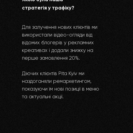
стратегія у трафіку?
Для залучення нових клієнтів ми
використали відео-огляди від
відомих блогерів у рекламних
креативах і додали знижку на
перше замовлення 20%.
Діючих клієнтів Pita Kyiv ми
наздоганяли ремаркетингом,
показуючи їм нові позиції в меню
та актуальні акції.