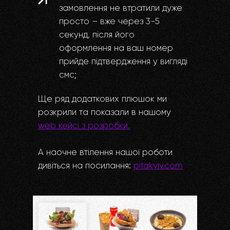
замовлення не втратили дуже
просто – вже через 3-5
секунд, після його
оформлення на ваш номер
прийде підтвердження у вигляді
смс;
Ще ряд додаткових плюшок ми
розкрили та показали в нашому
web кейсі з розробки.
А наочне втілення нашої роботи
дивіться на посилання:
pitakyiv.com