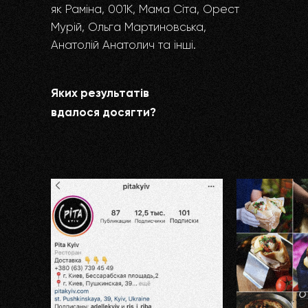
як Раміна, 001К, Мама Сіта, Орест
Мурій, Ольга Мартиновська,
Анатолій Анатолич та інші.
Яких результатів
вдалося досягти?