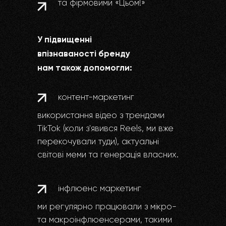
та фірмовими «Цьом!‎»
У підвищенні
впізнаваності бренду
нам також допомогли:
контент-маркетинг
використання відео з трендами
TikTok (коли з'явився Reels, ми вже
перекочували туди), актуальні
світові меми та генерація власних.
інфлюенс маркетинг
ми регулярно працювали з мікро-
та макроінфлюенсерами, такими