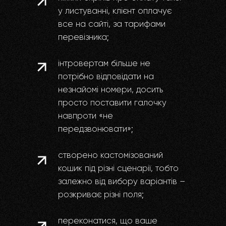
у листуванні, клієнт оплачує
все на сайті, за тарифами
перевізника;
інтровертам більше не
потрібно відповідати на
незнайомі номери, досить
просто поставити галочку
навпроти «не
передзвонювати»;
створено кастомізований
кошик під різні сценарії, тобто
залежно від вибору варіантів –
розкриває різні поля;
переконатися, що ваше