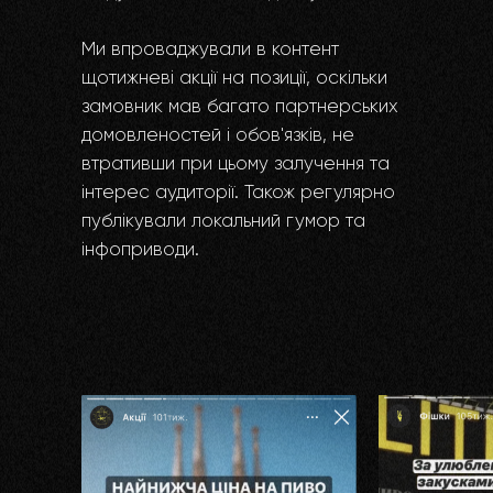
Ми впроваджували в контент
щотижневі акції на позиції, оскільки
замовник мав багато партнерських
домовленостей і обов'язків, не
втративши при цьому залучення та
інтерес аудиторії. Також регулярно
публікували локальний гумор та
інфоприводи.