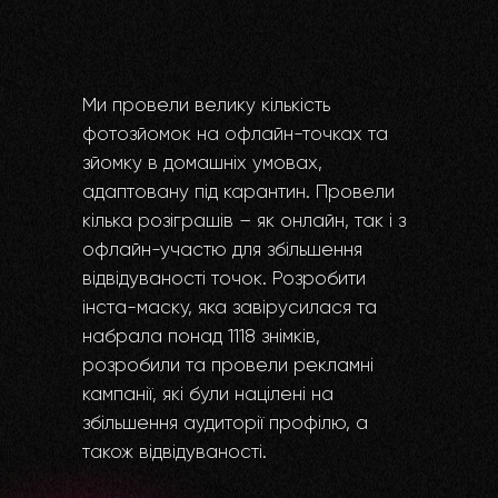
Ми провели велику кількість
фотозйомок на офлайн-точках та
зйомку в домашніх умовах,
адаптовану під карантин. Провели
кілька розіграшів – як онлайн, так і з
офлайн-участю для збільшення
відвідуваності точок. Розробити
інста-маску, яка завірусилася та
набрала понад 1118 знімків,
розробили та провели рекламні
кампанії, які були націлені на
збільшення аудиторії профілю, а
також відвідуваності.