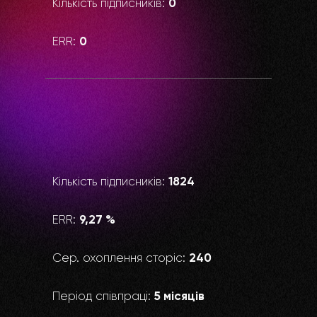
0
Кількість підписників:
0
ERR:
1824
Кількість підписників:
9,27 %
ERR:
240
Сер. охоплення сторіс:
5 місяців
Період співпраці: