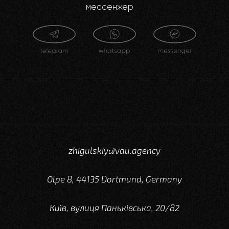
мессенжер
zhigulskiy@vau.agency
Olpe 8, 44135 Dortmund, Germany
Київ, вулиця Паньківська, 20/82