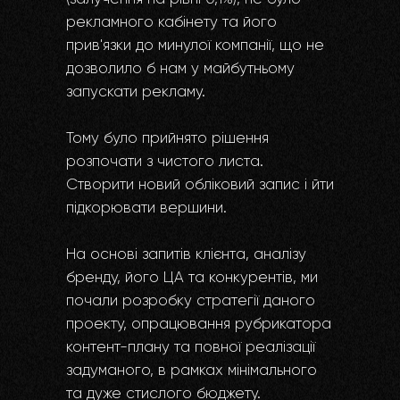
рекламного кабінету та його
прив'язки до минулої компанії, що не
дозволило б нам у майбутньому
запускати рекламу.
Тому було прийнято рішення
розпочати з чистого листа.
Створити новий обліковий запис і йти
підкорювати вершини.
На основі запитів клієнта, аналізу
бренду, його ЦА та конкурентів, ми
почали розробку стратегії даного
проекту, опрацювання рубрикатора
контент-плану та повної реалізації
задуманого, в рамках мінімального
та дуже стислого бюджету.