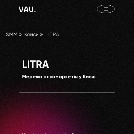
SMM
»
Кейси
»
LITRA
LITRA
Мережа алкомаркетів у Києві